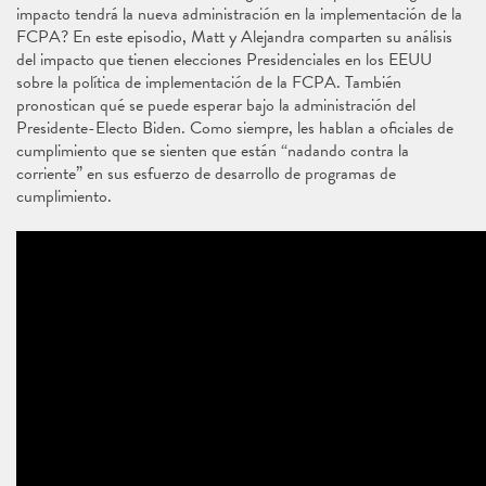
impacto tendrá la nueva administración en la implementación de la
FCPA? En este episodio, Matt y Alejandra comparten su análisis
del impacto que tienen elecciones Presidenciales en los EEUU
sobre la política de implementación de la FCPA. También
pronostican qué se puede esperar bajo la administración del
Presidente-Electo Biden. Como siempre, les hablan a oficiales de
cumplimiento que se sienten que están “nadando contra la
corriente” en sus esfuerzo de desarrollo de programas de
cumplimiento.