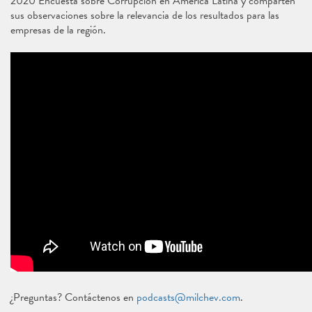
2020 Encuesta sobre Corrupción en América Latina y comparten
sus observaciones sobre la relevancia de los resultados para las
empresas de la región.
¿Preguntas? Contáctenos en
podcasts@milchev.com
.