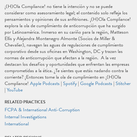
¡(H)Ola Compliance! no tiene la intención y no se puede
considerar como asesoramiento legal; el contenido solo refleja los
pensamientos y opiniones de sus anfitriones. ¡(H)Ola Compliance!
explora la ola de cumplimiento de anticorrupción que ha surgido
por Latinoamérica. Inmerso en su cariño para la región, Matteson
Ellis y Alejandra Montenegro Almonte (Socios de Miller &
Chevalier), navegan las aguas de regulaciones de cumplimiento
corporativo desde sus oficinas en Washington, DC y trazan las
normas de anticorrupción que afectan a la región. A la vez
destacan los desafíos y oportunidades que enfrentan las empresas
comprometidas a la ética. ¿Te sientes que estás nadando contra la
corriente? ¡Entonces tome la ola de cumplimiento en ¡(H)Ola
Compliance!
Apple Podcasts
|
Spotify
|
Google Podcasts
|
Stitcher
|
YouTube
RELATED PRACTICES
FCPA & International Anti-Corruption
Internal Investigations
International