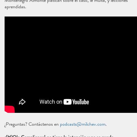
Montenegro Almonte platican sobre el caso, le multa, y lecciones
aprendidas.
¿Preguntas? Contáctenos en
podcasts@milchev.com
.